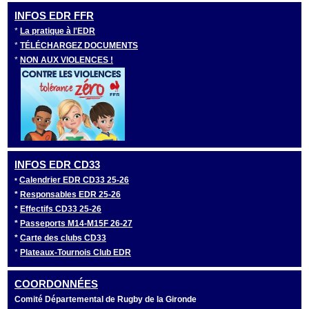
INFOS EDR FFR
*
La pratique à l'EDR
*
TÉLÉCHARGEZ DOCUMENTS
*
NON AUX VIOLENCES !
INFOS EDR CD33
Calendrier EDR CD33 25-26
*
*
Responsables EDR 25-26
*
Effectifs CD33 25-26
*
Passeports M14-M15F 26-27
*
Carte des clubs CD33
*
Plateaux-Tournois Club EDR
COORDONNÉES
Comité Départemental de Rugby de la Gironde