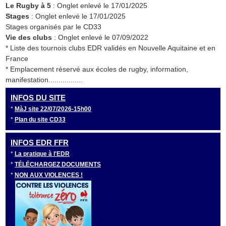
Le Rugby à 5
: Onglet enlevé le 17/01/2025
Stages
: Onglet enlevé le 17/01/2025
Stages organisés par le CD33
Vie des clubs
: Onglet enlevé le 07/09/2022
* Liste des tournois clubs EDR validés en Nouvelle Aquitaine et en
France
* Emplacement réservé aux écoles de rugby, information,
manifestation.................
INFOS DU SITE
*
MàJ site 22/07/2026-15h00
*
Plan du site CD33
INFOS EDR FFR
*
La pratique à l'EDR
*
TÉLÉCHARGEZ DOCUMENTS
*
NON AUX VIOLENCES !