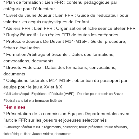
* Plan de formation : Lien FFR : contenu pédagogique par
catégorie pour l’éducateur
* Livret du Jeune Joueur : Lien FFR : Guide de l'éducateur pour
valoriser les acquis rugbystiques de l’enfant
* Ateliers FFR : Lien FFR : Organisation et fiche séance atelier FFR
* Rugby Éducatif : Les règles FFR de toutes les catégories
* Protocole Joueurs De Devant M14-M15F : Guide, procédure,
fiches d'évaluation
* Formation Arbitrage et Sécurité : Dates des formations,
convocations, documents
* Brevets Fédéraux : Dates des formations, convocations,
documents
* Obligations fédérales M14-M15F : obtention du passeport par
équipe pour le jeu à XV et à X
* Validation Acquis Expérience Fédérale (VAEF) : Dossier pour obtenir un Brevet
Fédéral sans faire la formation fédérale
Féminines
* Présentation de la commission Équipes Départementales avec
l'article FFR sur les joueurs et joueuses sélectionnés
* Challenge fédéral M15F : règlements, calendrier, feuille présence, feuille résultats,
fiche éthique, fiche Jeune-Arbitre, documents