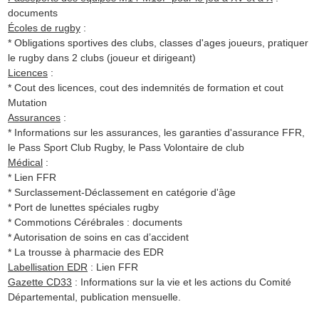
documents
Écoles de rugby
:
* Obligations sportives des clubs, classes d'ages joueurs, pratiquer
le rugby dans 2 clubs (joueur et dirigeant)
Licences
:
* Cout des licences, cout des indemnités de formation et cout
Mutation
Assurances
:
* Informations sur les assurances, les garanties d'assurance FFR,
le Pass Sport Club Rugby, le Pass Volontaire de club
Médical
:
* Lien FFR
* Surclassement-Déclassement en catégorie d'âge
* Port de lunettes spéciales rugby
* Commotions Cérébrales : documents
* Autorisation de soins en cas d’accident
* La trousse à pharmacie des EDR
Labellisation EDR
: Lien FFR
Gazette CD33
: Informations sur la vie et les actions du Comité
Départemental, publication mensuelle.