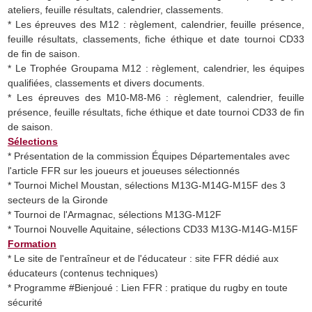
ateliers, feuille résultats, calendrier, classements.
* Les épreuves des M12 : règlement, calendrier, feuille présence,
feuille résultats, classements, fiche éthique et date tournoi CD33
de fin de saison.
* Le Trophée Groupama M12 : règlement, calendrier, les équipes
qualifiées, classements et divers documents.
* Les épreuves des M10-M8-M6 : règlement, calendrier, feuille
présence, feuille résultats, fiche éthique et date tournoi CD33 de fin
de saison.
Sélections
* Présentation de la commission Équipes Départementales avec
l'article FFR sur les joueurs et joueuses sélectionnés
* Tournoi Michel Moustan, sélections M13G-M14G-M15F des 3
secteurs de la Gironde
* Tournoi de l'Armagnac, sélections M13G-M12F
* Tournoi Nouvelle Aquitaine, sélections CD33 M13G-M14G-M15F
Formation
* Le site de l'entraîneur et de l'éducateur : site FFR dédié aux
éducateurs (contenus techniques)
* Programme #Bienjoué : Lien FFR : pratique du rugby en toute
sécurité