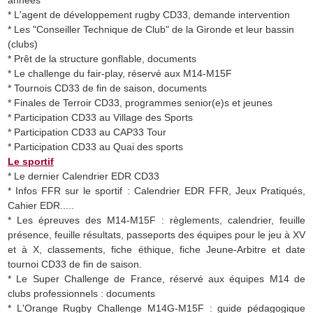
années
* L'agent de développement rugby CD33, demande intervention
* Les "Conseiller Technique de Club" de la Gironde et leur bassin
(clubs)
* Prêt de la structure gonflable, documents
* Le challenge du fair-play, réservé aux M14-M15F
* Tournois CD33 de fin de saison, documents
* Finales de Terroir CD33, programmes senior(e)s et jeunes
* Participation CD33 au Village des Sports
* Participation CD33 au CAP33 Tour
* Participation CD33 au Quai des sports
Le sportif
* Le dernier Calendrier EDR CD33
* Infos FFR sur le sportif : Calendrier EDR FFR, Jeux Pratiqués,
Cahier EDR.....
* Les épreuves des M14-M15F : règlements, calendrier, feuille
présence, feuille résultats, passeports des équipes pour le jeu à XV
et à X, classements, fiche éthique, fiche Jeune-Arbitre et date
tournoi CD33 de fin de saison.
* Le Super Challenge de France, réservé aux équipes M14 de
clubs professionnels : documents
* L'Orange Rugby Challenge M14G-M15F : guide pédagogique