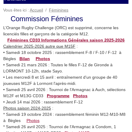
Vous êtes ici :
Accueil
/
Féminines
Commission Féminines
L’Orange Rugby Challenge (ORC) est supprimé, concerne les
licenciés filles et garçons de la catégorie M12.
Féminines CD33 Informations Générales saison 2025-2026
Calendrier 2025-2026 autre que M15F
:
• Samedi 18 octobre 2025 : rassemblement F-8 / F-10 / F-12 à
Bègles
Bilan
Photos
• Samedi 21 mars 2026 : Toutes le filles F-12 de Gironde à
LORMONT 10-12h, stade Sayo.
• Les mercredi 8 et 15 avril : entraînement d'un groupe de 40
joueuses M12F à Lormont l'après-midi.
• Samedi 25 avril 2026 : Tournoi de l'Armagnac à Auch, sélections
M12F et M13G CD33
Programme
Photos
• Jeudi 14 mai 2026 : rassemblement F-12
Photos saison 2024-2025
:
* Samedi 19 octobre 2024 : rassemblement féminin M12-M10-M8
à Bègles
Photos
* Samedi 26 avril 2025 : Tournoi de l'Armagnac à Condom, 1