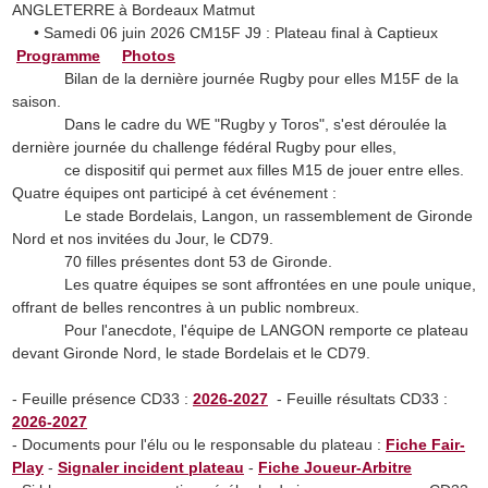
ANGLETERRE à Bordeaux Matmut
• Samedi 06 juin 2026 CM15F J9 : Plateau final à Captieux
Programme
Photos
Bilan de la dernière journée Rugby pour elles M15F de la
saison.
Dans le cadre du WE "Rugby y Toros", s'est déroulée la
dernière journée du challenge fédéral Rugby pour elles,
ce dispositif qui permet aux filles M15 de jouer entre elles.
Quatre équipes ont participé à cet événement :
Le stade Bordelais, Langon, un rassemblement de Gironde
Nord et nos invitées du Jour, le CD79.
70 filles présentes dont 53 de Gironde.
Les quatre équipes se sont affrontées en une poule unique,
offrant de belles rencontres à un public nombreux.
Pour l'anecdote, l'équipe de LANGON remporte ce plateau
devant Gironde Nord, le stade Bordelais et le CD79.
- Feuille présence CD33 :
2026-2027
- Feuille résultats CD33 :
2026-2027
- Documents pour l'élu ou le responsable du plateau :
Fiche Fair-
Play
-
Signaler incident plateau
-
Fiche Joueur-Arbitre