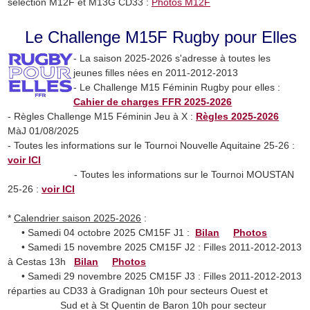
sélection M12F et M13G CD33 :
Photos M12F
Le Challenge M15F Rugby pour Elles
- La saison 2025-2026 s'adresse à toutes les
jeunes ﬁlles nées en 2011-2012-2013
- Le Challenge M15 Féminin Rugby pour elles :
Cahier de charges FFR 2025-2026
- Règles Challenge M15 Féminin Jeu à X :
Règles 2025-2026
MàJ 01/08/2025
- Toutes les informations sur le Tournoi Nouvelle Aquitaine 25-26 :
voir ICI
- Toutes les informations sur le Tournoi MOUSTAN
25-26 :
voir ICI
*
Calendrier saison 2025-2026
:
• Samedi 04 octobre 2025 CM15F J1 :
Bilan
Photos
• Samedi 15 novembre 2025 CM15F J2 : Filles 2011-2012-2013
à Cestas 13h
Bilan
Photos
• Samedi 29 novembre 2025 CM15F J3 : Filles 2011-2012-2013
réparties au CD33 à Gradignan 10h pour secteurs Ouest et
Sud et à St Quentin de Baron 10h pour secteur